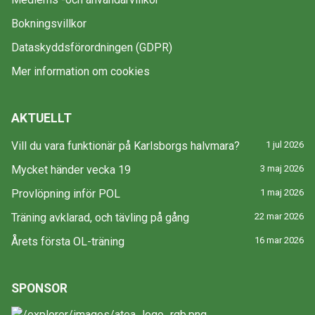
Bokningsvillkor
Dataskyddsförordningen (GDPR)
Mer information om cookies
AKTUELLT
Vill du vara funktionär på Karlsborgs halvmara?
1 jul 2026
Mycket händer vecka 19
3 maj 2026
Provlöpning inför POL
1 maj 2026
Träning avklarad, och tävling på gång
22 mar 2026
Årets första OL-träning
16 mar 2026
SPONSOR