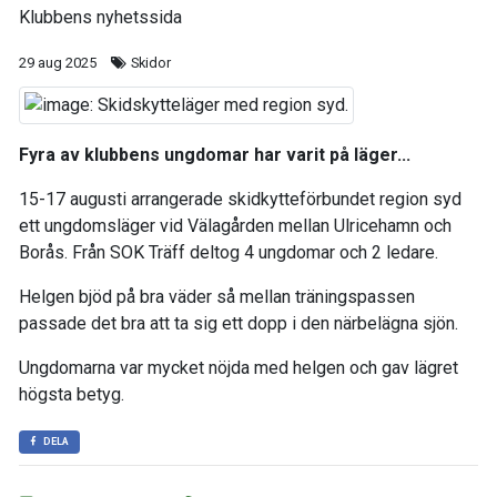
Klubbens nyhetssida
29 aug 2025
Skidor
Fyra av klubbens ungdomar har varit på läger...
15-17 augusti arrangerade skidkytteförbundet region syd
ett ungdomsläger vid Välagården mellan Ulricehamn och
Borås. Från SOK Träff deltog 4 ungdomar och 2 ledare.
Helgen bjöd på bra väder så mellan träningspassen
passade det bra att ta sig ett dopp i den närbelägna sjön.
Ungdomarna var mycket nöjda med helgen och gav lägret
högsta betyg.
DELA