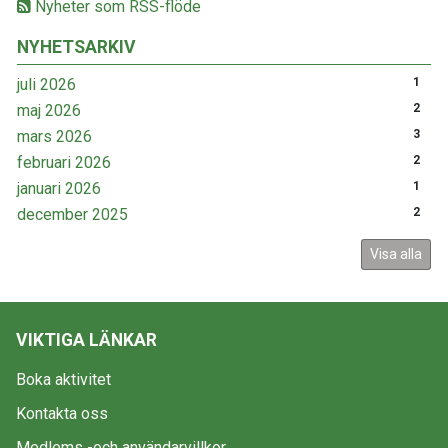
Nyheter som RSS-flöde
NYHETSARKIV
juli 2026
1
maj 2026
2
mars 2026
3
februari 2026
2
januari 2026
1
december 2025
2
Visa alla
VIKTIGA LÄNKAR
Boka aktivitet
Kontakta oss
Medlems -och användarvillkor