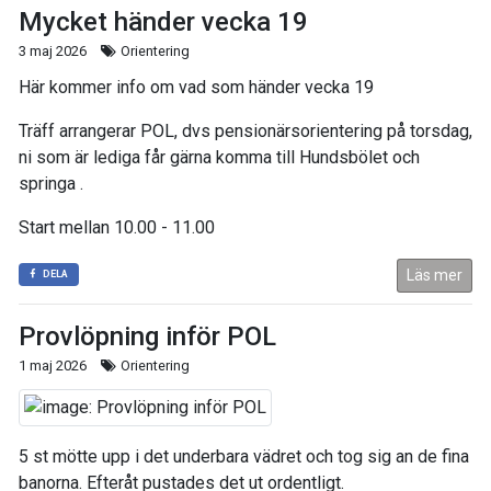
Mycket händer vecka 19
3 maj 2026
Orientering
Här kommer info om vad som händer vecka 19
Träff arrangerar POL, dvs pensionärsorientering på torsdag,
ni som är lediga får gärna komma till Hundsbölet och
springa .
Start mellan 10.00 - 11.00
Läs mer
DELA
Provlöpning inför POL
1 maj 2026
Orientering
5 st mötte upp i det underbara vädret och tog sig an de fina
banorna. Efteråt pustades det ut ordentligt.