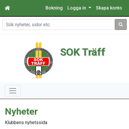
Bokning
Logga in
Skapa konto
Sök
SOK Träff
Nyheter
Klubbens nyhetssida