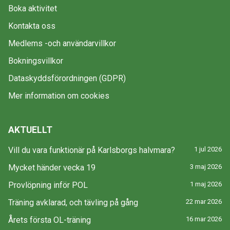
Boka aktivitet
Kontakta oss
Medlems -och användarvillkor
Bokningsvillkor
Dataskyddsförordningen (GDPR)
Mer information om cookies
AKTUELLT
Vill du vara funktionär på Karlsborgs halvmara?
1 jul 2026
Mycket händer vecka 19
3 maj 2026
Provlöpning inför POL
1 maj 2026
Träning avklarad, och tävling på gång
22 mar 2026
Årets första OL-träning
16 mar 2026