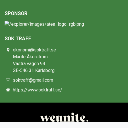
SPONSOR
SOK TRÄFF
ekonomi@soktraff.se
Marite Åkerström
Västra vägen 94
SE-546 31 Karlsborg
soktraff@gmail.com
https://www.soktraff.se/