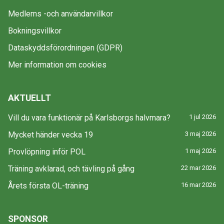
Medlems -och användarvillkor
Bokningsvillkor
Dataskyddsförordningen (GDPR)
Mer information om cookies
AKTUELLT
Vill du vara funktionär på Karlsborgs halvmara?
1 jul 2026
Mycket händer vecka 19
3 maj 2026
Provlöpning inför POL
1 maj 2026
Träning avklarad, och tävling på gång
22 mar 2026
Årets första OL-träning
16 mar 2026
SPONSOR