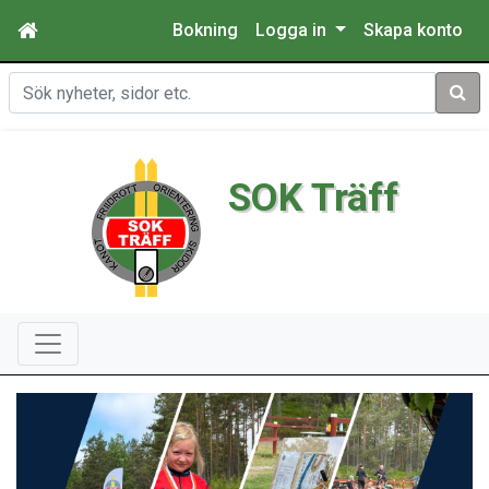
Bokning
Logga in
Skapa konto
Sök
SOK Träff