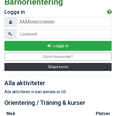
Barnorientering
Logga in
Logga in
Glömt lösenordet?
Skapa konto
Alla aktiviteter
Alla aktiviteter ni kan anmäla er till.
Orientering / Träning & kurser
Nivå
Platser