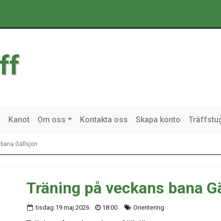
ff
Kanot
Om oss
Kontakta oss
Skapa konto
Träffstu
 bana Gällsjön
Träning på veckans bana Gä
tisdag 19 maj 2026
18:00
Orientering