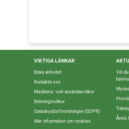
VIKTIGA LÄNKAR
AKTU
Boka aktivitet
Vill d
halvm
Kontakta oss
Mycke
Medlems -och användarvillkor
Provlö
Bokningsvillkor
Tränin
Dataskyddsförordningen (GDPR)
Årets 
Mer information om cookies