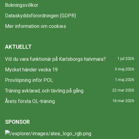
Bokningsvillkor
Dataskyddsförordningen (GDPR)
Mer information om cookies
AKTUELLT
Vill du vara funktionär på Karlsborgs halvmara?
1 jul 2026
Mycket händer vecka 19
3 maj 2026
Provlöpning inför POL
1 maj 2026
Träning avklarad, och tävling på gång
22 mar 2026
Årets första OL-träning
16 mar 2026
SPONSOR