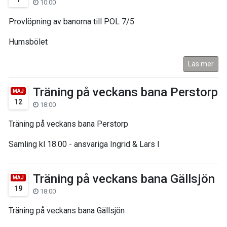
10:00
Provlöpning av banorna till POL 7/5
Humsbölet
Läs mer
Träning på veckans bana Perstorp
MAJ
12
18:00
Träning på veckans bana Perstorp
Samling kl 18.00 - ansvariga Ingrid & Lars I
Träning på veckans bana Gällsjön
MAJ
19
18:00
Träning på veckans bana Gällsjön