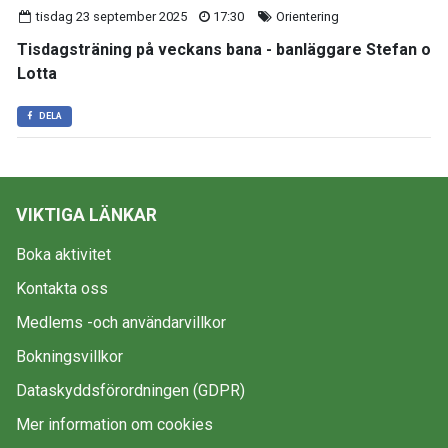
tisdag 23 september 2025
17:30
Orientering
Tisdagsträning på veckans bana - banläggare Stefan o
Lotta
DELA
VIKTIGA LÄNKAR
Boka aktivitet
Kontakta oss
Medlems -och användarvillkor
Bokningsvillkor
Dataskyddsförordningen (GDPR)
Mer information om cookies