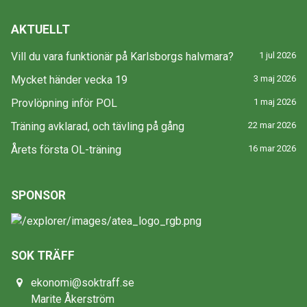
AKTUELLT
Vill du vara funktionär på Karlsborgs halvmara?
1 jul 2026
Mycket händer vecka 19
3 maj 2026
Provlöpning inför POL
1 maj 2026
Träning avklarad, och tävling på gång
22 mar 2026
Årets första OL-träning
16 mar 2026
SPONSOR
SOK TRÄFF
ekonomi@soktraff.se
Marite Åkerström