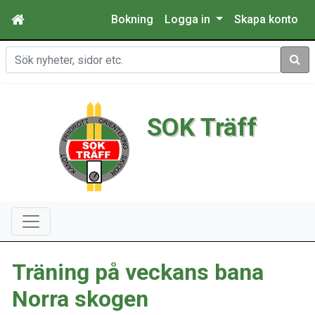
Bokning
Logga in
Skapa konto
Sök
SOK Träff
Träning på veckans bana
Norra skogen