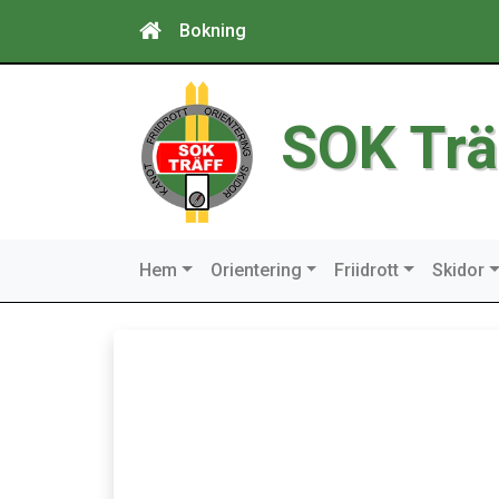
Bokning
SOK Trä
Hem
Orientering
Friidrott
Skidor