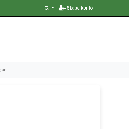
Skapa konto
gan