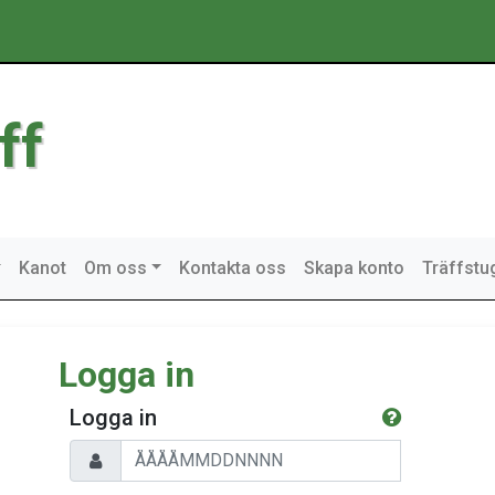
ff
Kanot
Om oss
Kontakta oss
Skapa konto
Träffstu
Logga in
Logga in
Personnummer